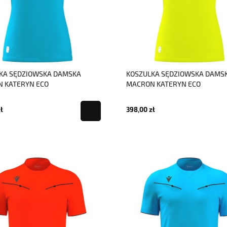
KA SĘDZIOWSKA DAMSKA
KOSZULKA SĘDZIOWSKA DAMS
 KATERYN ECO
MACRON KATERYN ECO
ł
398,00 zł