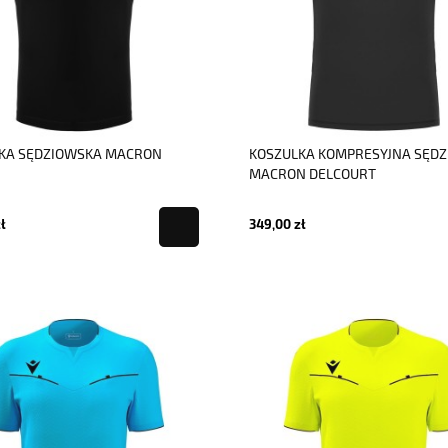
KA SĘDZIOWSKA MACRON
KOSZULKA KOMPRESYJNA SĘD
MACRON DELCOURT
ł
349,00 zł