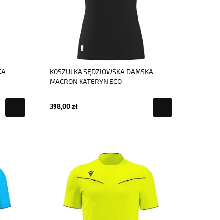
KA
KOSZULKA SĘDZIOWSKA DAMSKA
MACRON KATERYN ECO
398,00 zł