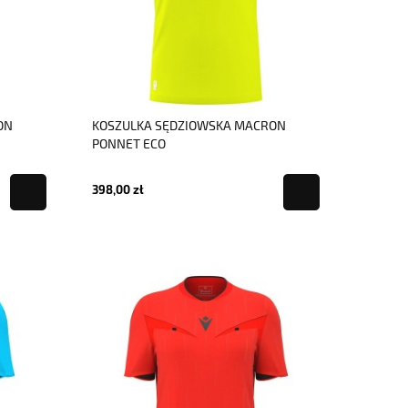
ON
KOSZULKA SĘDZIOWSKA MACRON
PONNET ECO
398,00 zł