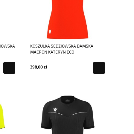
ZIOWSKA
KOSZULKA SĘDZIOWSKA DAMSKA
MACRON KATERYN ECO
398,00 zł