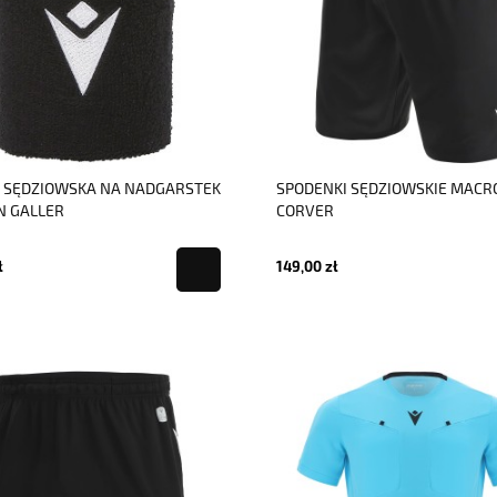
 SĘDZIOWSKA NA NADGARSTEK
SPODENKI SĘDZIOWSKIE MACR
 GALLER
CORVER
ł
149,00 zł