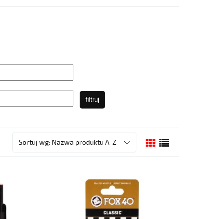
filtruj
Sortuj wg:
Nazwa produktu A-Z