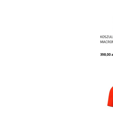
KOSZUL
MACRON
398,00 z