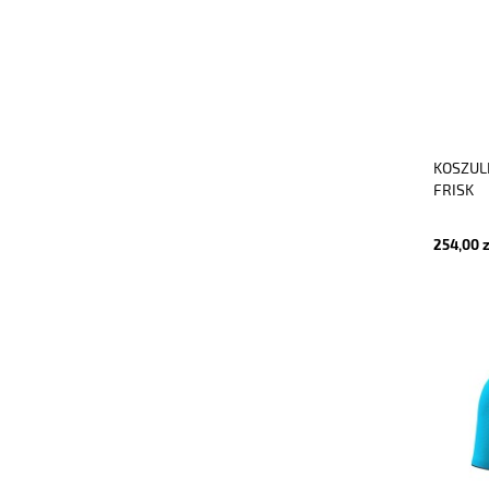
KOSZUL
FRISK
254,00 z