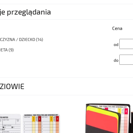
je przeglądania
Cena
CZYZNA / DZIECKO
(14)
od
IETA
(9)
do
ZIOWIE