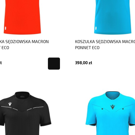
KA SĘDZIOWSKA MACRON
KOSZULKA SĘDZIOWSKA MACR
 ECO
PONNET ECO
ł
398,00 zł