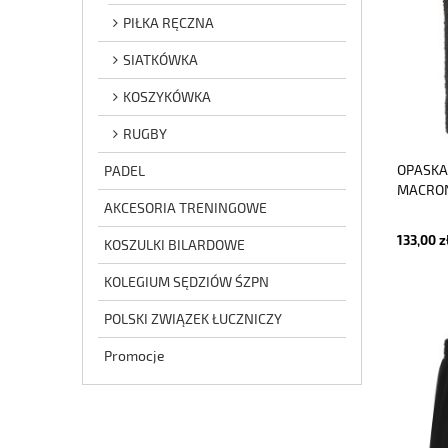
PIŁKA RĘCZNA
SIATKÓWKA
KOSZYKÓWKA
RUGBY
OPASKA
PADEL
MACRON
AKCESORIA TRENINGOWE
133,00 z
KOSZULKI BILARDOWE
KOLEGIUM SĘDZIÓW ŚZPN
POLSKI ZWIĄZEK ŁUCZNICZY
Promocje