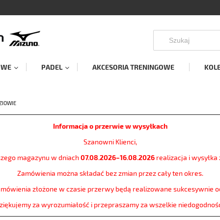
OWE
PADEL
AKCESORIA TRENINGOWE
KOL
ZIOWIE
Informacja o przerwie w wysyłkach
Szanowni Klienci,
szego magazynu w dniach
07.08.2026–16.08.2026
realizacja i wysyłk
Zamówienia można składać bez zmian przez cały ten okres.
amówienia złożone w czasie przerwy będą realizowane sukcesywnie 
ziękujemy za wyrozumiałość i przepraszamy za wszelkie niedogodnośc