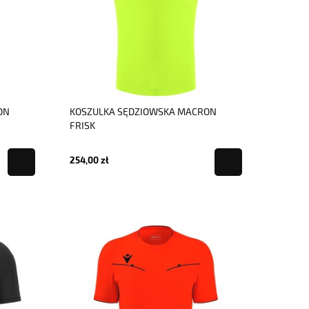
ON
KOSZULKA SĘDZIOWSKA MACRON
FRISK
254,00 zł