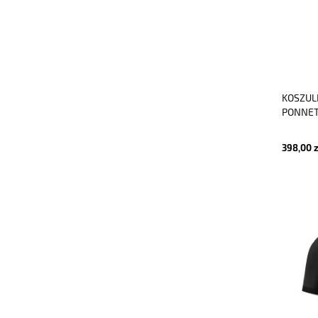
KOSZUL
PONNET
398,00 z