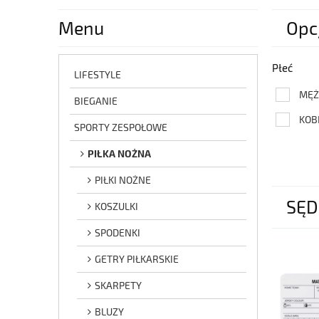
Menu
Opc
Płeć
LIFESTYLE
MĘŻ
BIEGANIE
KOB
SPORTY ZESPOŁOWE
PIŁKA NOŻNA
PIŁKI NOŻNE
SĘD
KOSZULKI
SPODENKI
GETRY PIŁKARSKIE
SKARPETY
BLUZY