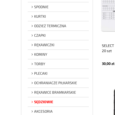
SPODNIE
KURTKI
ODZIEŻ TERMICZNA
CZAPKI
RĘKAWICZKI
SELECT
20 szt
KOMINY
TORBY
30,00 zł
PLECAKI
OCHRANIACZE PIŁKARSKIE
RĘKAWICE BRAMKARSKIE
SĘDZIOWIE
AKCESORIA