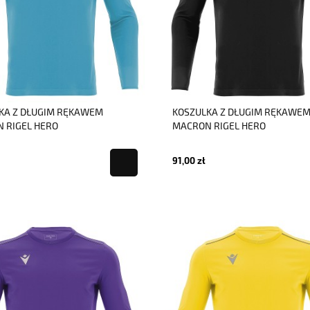
KA Z DŁUGIM RĘKAWEM
KOSZULKA Z DŁUGIM RĘKAWE
 RIGEL HERO
MACRON RIGEL HERO
91,00 zł