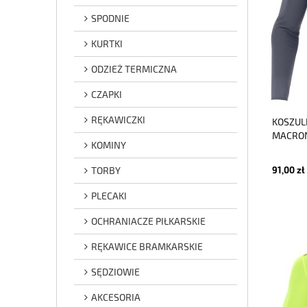
SPODNIE
KURTKI
ODZIEŻ TERMICZNA
CZAPKI
RĘKAWICZKI
KOSZUL
MACRON
KOMINY
TORBY
91,00 zł
PLECAKI
OCHRANIACZE PIŁKARSKIE
RĘKAWICE BRAMKARSKIE
SĘDZIOWIE
AKCESORIA