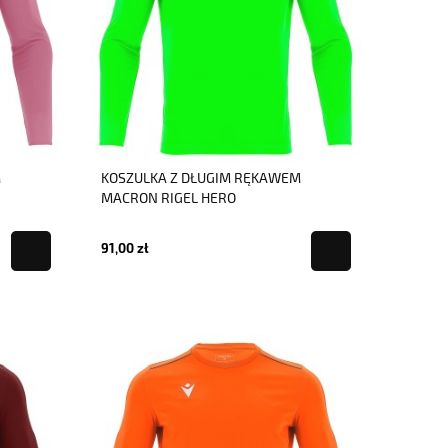
M
KOSZULKA Z DŁUGIM RĘKAWEM
MACRON RIGEL HERO
91,00 zł