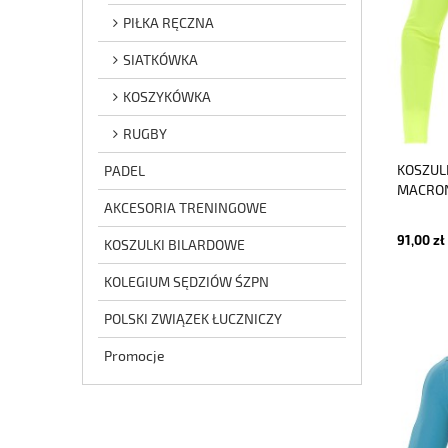
PIŁKA RĘCZNA
SIATKÓWKA
KOSZYKÓWKA
RUGBY
KOSZUL
PADEL
MACRON
AKCESORIA TRENINGOWE
91,00 zł
KOSZULKI BILARDOWE
KOLEGIUM SĘDZIÓW ŚZPN
POLSKI ZWIĄZEK ŁUCZNICZY
Promocje