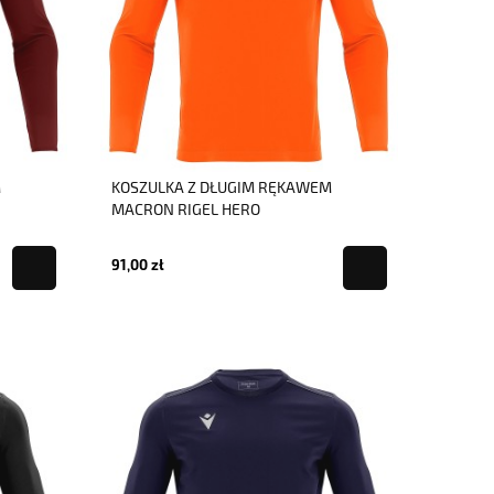
M
KOSZULKA Z DŁUGIM RĘKAWEM
MACRON RIGEL HERO
91,00 zł