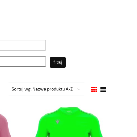
filtruj
Sortuj wg:
Nazwa produktu A-Z