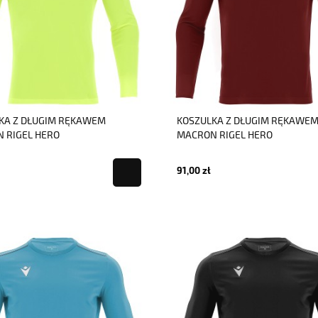
KA Z DŁUGIM RĘKAWEM
KOSZULKA Z DŁUGIM RĘKAWE
 RIGEL HERO
MACRON RIGEL HERO
91,00 zł