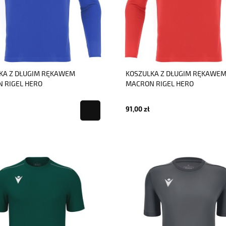
KA Z DŁUGIM RĘKAWEM
KOSZULKA Z DŁUGIM RĘKAWE
 RIGEL HERO
MACRON RIGEL HERO
91,00 zł