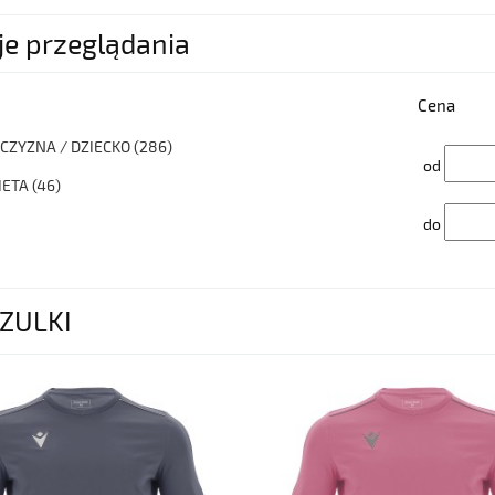
je przeglądania
Cena
CZYZNA / DZIECKO
(286)
od
IETA
(46)
do
ZULKI