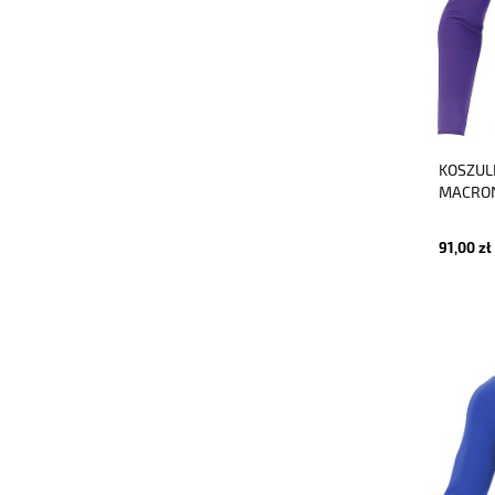
KOSZUL
MACRON
91,00 zł