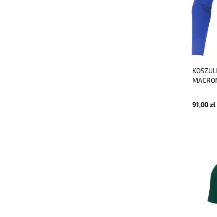
KOSZUL
MACRON
91,00 zł