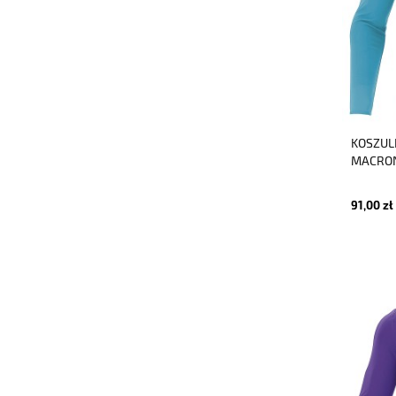
KOSZUL
MACRON
91,00 zł