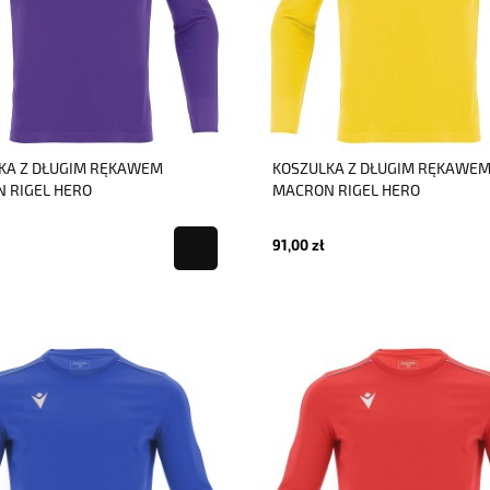
KA Z DŁUGIM RĘKAWEM
KOSZULKA Z DŁUGIM RĘKAWE
 RIGEL HERO
MACRON RIGEL HERO
91,00 zł