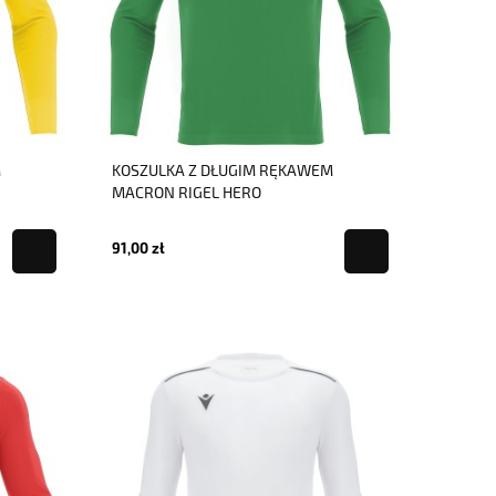
M
KOSZULKA Z DŁUGIM RĘKAWEM
MACRON RIGEL HERO
91,00 zł