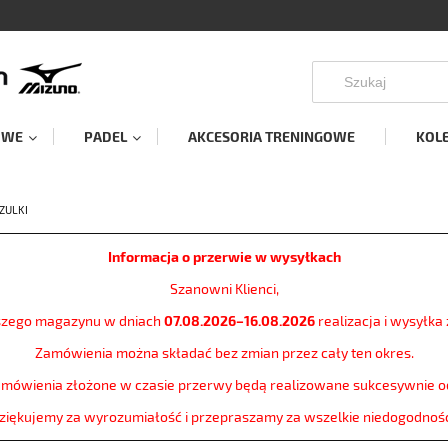
OWE
PADEL
AKCESORIA TRENINGOWE
KOL
ZULKI
Informacja o przerwie w wysyłkach
Szanowni Klienci,
szego magazynu w dniach
07.08.2026–16.08.2026
realizacja i wysyłk
Zamówienia można składać bez zmian przez cały ten okres.
amówienia złożone w czasie przerwy będą realizowane sukcesywnie 
ziękujemy za wyrozumiałość i przepraszamy za wszelkie niedogodnośc