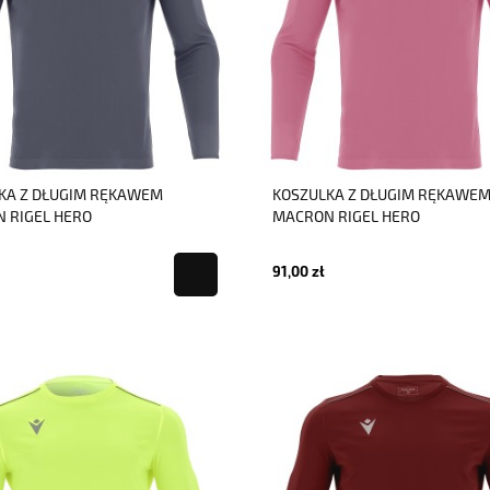
KA Z DŁUGIM RĘKAWEM
KOSZULKA Z DŁUGIM RĘKAWE
 RIGEL HERO
MACRON RIGEL HERO
91,00 zł