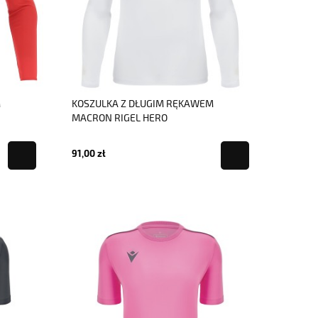
M
KOSZULKA Z DŁUGIM RĘKAWEM
MACRON RIGEL HERO
91,00 zł