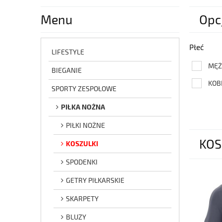
Menu
Opc
Płeć
LIFESTYLE
MĘŻ
BIEGANIE
KOB
SPORTY ZESPOŁOWE
PIŁKA NOŻNA
PIŁKI NOŻNE
KOS
KOSZULKI
SPODENKI
GETRY PIŁKARSKIE
SKARPETY
BLUZY